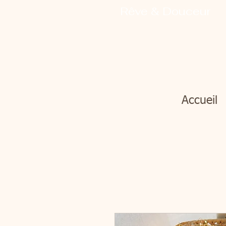
Rêve & Douceur
Accueil