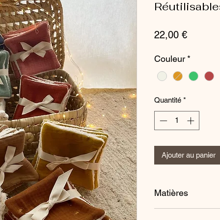
Réutilisable
Prix
22,00 €
Couleur
*
Quantité
*
Ajouter au panier
Matières
100% Coton Oeko T