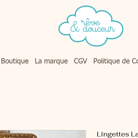
Boutique
La marque
CGV
Politique de Co
Lingettes L