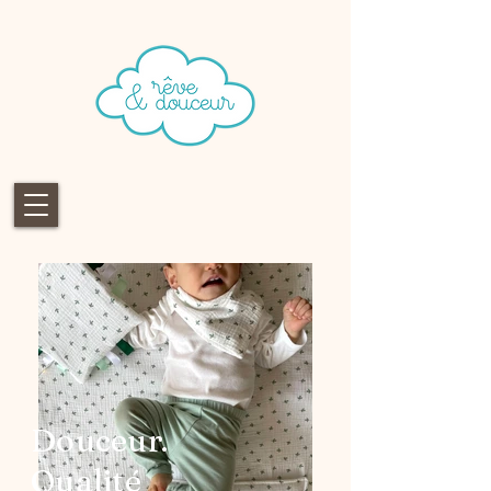
Douceur.
Qualité